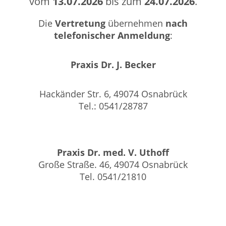
vom
13.07.2026
bis zum
24.07.2026
.
Die
Vertretung
übernehmen
nach
telefonischer Anmeldung
:
Praxis Dr. J. Becker
Hackänder Str. 6, 49074 Osnabrück
Tel.: 0541/28787
Praxis Dr. med. V. Uthoff
Große Straße. 46, 49074 Osnabrück
Tel. 0541/21810