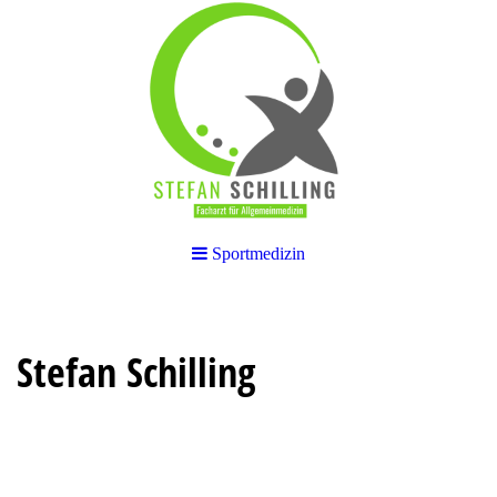
Sportmedizin
Stefan Schilling
Facharzt für Allgemeinmedizin
Sportmedizin Tauchmedizin
Reisemedizin Akupunktur