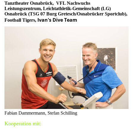
Tanztheater Osnabrück, VFL Nachwuchs
Leistungszentrum, Leichtathletik-Gemeinschaft (LG)
Osnabrück (TSG 07 Burg Gretesch/Osnabrücker Sportclub),
Ivan's Dive Team
Football Tigers,
Fabian Dammermann, Stefan Schilling
Kooperation mit: